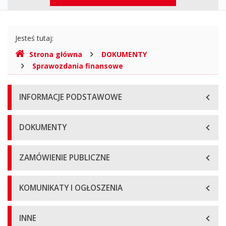
górne
Gdzie
Jesteś tutaj:
jesteśmy
Strona główna
DOKUMENTY
Sprawozdania finansowe
Menu
INFORMACJE PODSTAWOWE
główne
DOKUMENTY
ZAMÓWIENIE PUBLICZNE
KOMUNIKATY I OGŁOSZENIA
INNE