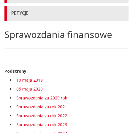
PETYCJE
Sprawozdania finansowe
Główna
treść
strony
Podstrony:
10 maja 2019
05 maja 2020
Sprawozdania za 2020 rok
Sprawozdania za rok 2021
Sprawozdania za rok 2022
Sprawozdania za rok 2023