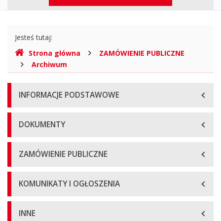
górne
Gdzie
Jesteś tutaj:
jesteśmy
Strona główna
ZAMÓWIENIE PUBLICZNE
Archiwum
Menu
INFORMACJE PODSTAWOWE
główne
DOKUMENTY
ZAMÓWIENIE PUBLICZNE
KOMUNIKATY I OGŁOSZENIA
INNE