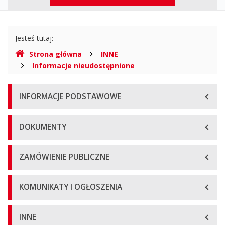
górne
Gdzie
Jesteś tutaj:
jesteśmy
Strona główna
INNE
Informacje nieudostępnione
Menu
INFORMACJE PODSTAWOWE
główne
DOKUMENTY
ZAMÓWIENIE PUBLICZNE
KOMUNIKATY I OGŁOSZENIA
INNE